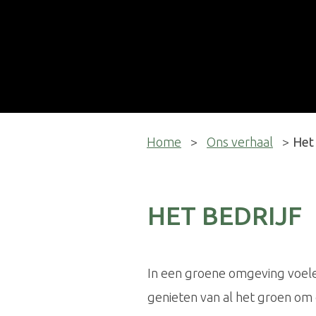
Home
>
Ons verhaal
>
Het 
HET BEDRIJF
In een groene omgeving voele
genieten van al het groen om