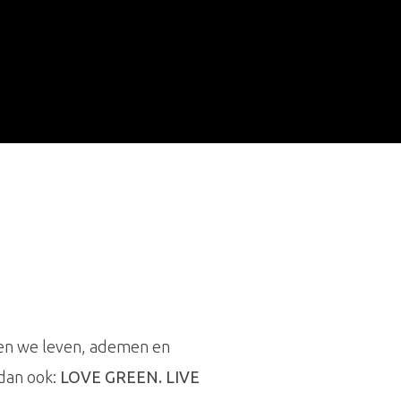
nen we leven, ademen en
dan ook:
LOVE GREEN. LIVE