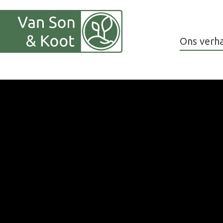
Ons verha