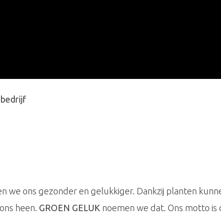
bedrijf
n we ons gezonder en gelukkiger. Dankzij planten kun
 ons heen.
GROEN GELUK
noemen we dat. Ons motto is 