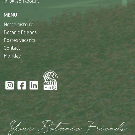
info@sonkoot.nl
MENU
Notre histoire
Botanic Friends
Postes vacants
Contact
Floriday
Your Botanic Friends