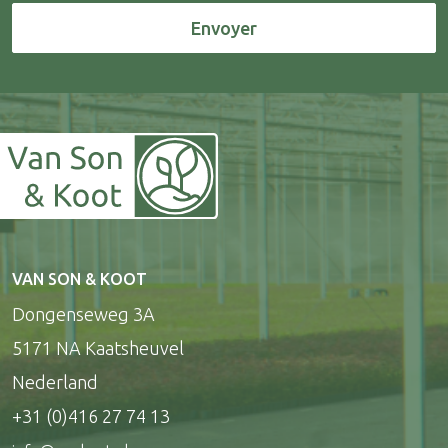
Envoyer
VAN SON & KOOT
Dongenseweg 3A
5171 NA Kaatsheuvel
Nederland
+31 (0)416 27 74 13