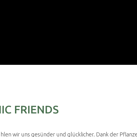
IC FRIENDS
len wir uns gesünder und glücklicher. Dank der Pflanz