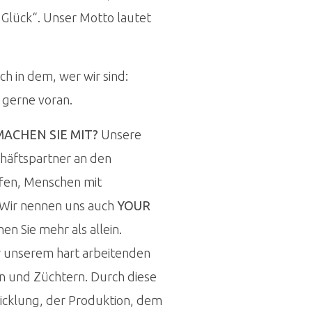
lück“. Unser Motto lautet
ch in dem, wer wir sind:
gerne voran.
ACHEN SIE MIT?
Unsere
häftspartner an den
ffen, Menschen mit
. Wir nennen uns auch
YOUR
n Sie mehr als allein.
er unserem hart arbeitenden
n und Züchtern. Durch diese
icklung, der Produktion, dem