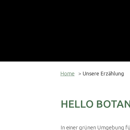
Home
>
Unsere Erzählung
HELLO BOTAN
In einer grünen Umgebung füh