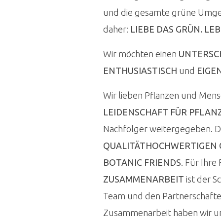
und die gesamte grüne Umgeb
daher:
LIEBE DAS GRÜN. LEB
Wir möchten einen
UNTERSC
ENTHUSIASTISCH
und
EIGE
Wir lieben Pflanzen und Men
LEIDENSCHAFT FÜR PFLAN
Nachfolger weitergegeben. Die
QUALITÄTHOCHWERTIGEN
BOTANIC FRIENDS
. Für Ihre
ZUSAMMENARBEIT
ist der S
Team und den Partnerschaften
Zusammenarbeit haben wir uns