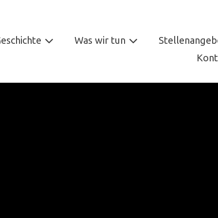
eschichte
Was wir tun
Stellenangeb
Kont